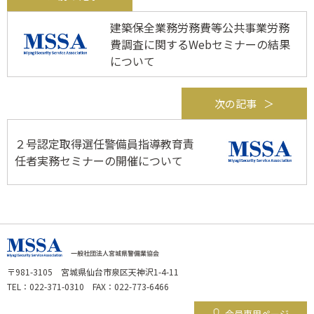
建築保全業務労務費等公共事業労務
費調査に関するWebセミナーの結果
について
次の記事
２号認定取得選任警備員指導教育責
任者実務セミナーの開催について
〒981-3105 宮城県仙台市泉区天神沢1-4-11
TEL：022-371-0310 FAX：022-773-6466
会員専用ページ