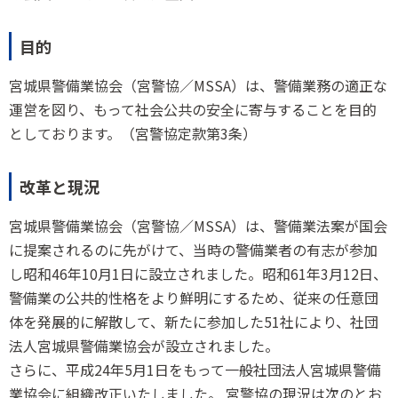
目的
宮城県警備業協会（宮警協／MSSA）は、警備業務の適正な
運営を図り、もって社会公共の安全に寄与することを目的
としております。（宮警協定款第3条）
改革と現況
宮城県警備業協会（宮警協／MSSA）は、警備業法案が国会
に提案されるのに先がけて、当時の警備業者の有志が参加
し昭和46年10月1日に設立されました。昭和61年3月12日、
警備業の公共的性格をより鮮明にするため、従来の任意団
体を発展的に解散して、新たに参加した51社により、社団
法人宮城県警備業協会が設立されました。
さらに、平成24年5月1日をもって一般社団法人宮城県警備
業協会に組織改正いたしました。 宮警協の現況は次のとお