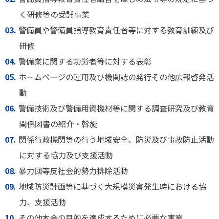
く研修等の受託事業
03.
警備員や警備員指導教育責任者等に対する教育訓練及び
研修
04.
警備業に関する功労者等に対する表彰
05.
ホームページの運用及び機関誌の発行その他広報啓発活
動
06.
警備技術及び警備用資機材等に関する調査研究及び教育
関係図書の紹介・斡旋
07.
関係行政機関等の行う地域安全、防災及び事故防止活動
に対する協力及び支援活動
08.
暴力団等反社会的勢力排除活動
09.
地域防災計画等に基づく大規模災害発生時における協
力、支援活動
10.
その他本会の目的を達成するために必要な事業