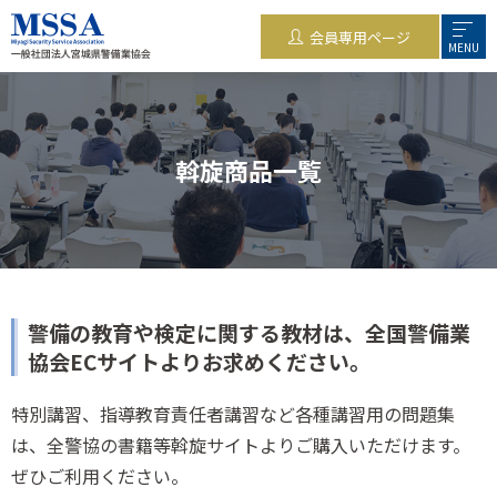
会員専用ページ
MENU
斡旋商品一覧
警備の教育や検定に関する教材は、
全国警備業
協会ECサイト
よりお求めください。
特別講習、指導教育責任者講習など各種講習用の問題集
は、全警協の書籍等斡旋サイトよりご購入いただけます。
ぜひご利用ください。