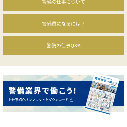
警備の仕事について
警備員になるには？
警備の仕事Q&A