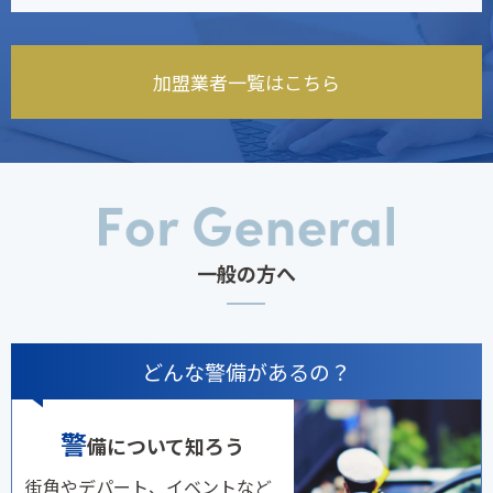
加盟業者一覧はこちら
一般の方へ
どんな警備があるの？
警
備について知ろう
街角やデパート、イベントなど