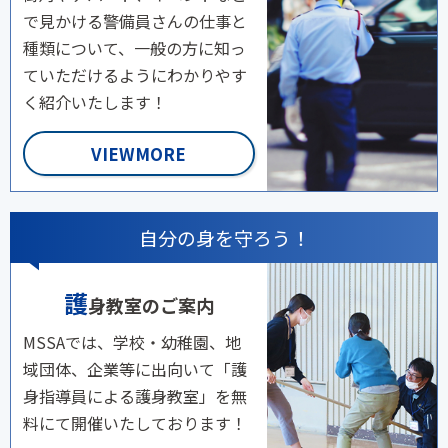
で見かける警備員さんの仕事と
種類について、一般の方に知っ
ていただけるようにわかりやす
く紹介いたします！
VIEWMORE
自分の身を守ろう！
護
身教室のご案内
MSSAでは、学校・幼稚園、地
域団体、企業等に出向いて「護
身指導員による護身教室」を無
料にて開催いたしております！