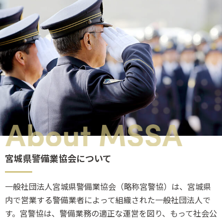
宮城県警備業協会について
一般社団法人宮城県警備業協会（略称宮警協）は、宮城県
内で営業する警備業者によって組織された一般社団法人で
す。宮警協は、警備業務の適正な運営を図り、もって社会公