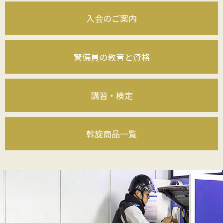
入会のご案内
警備員の教育と資格
講習・検定
斡旋商品一覧