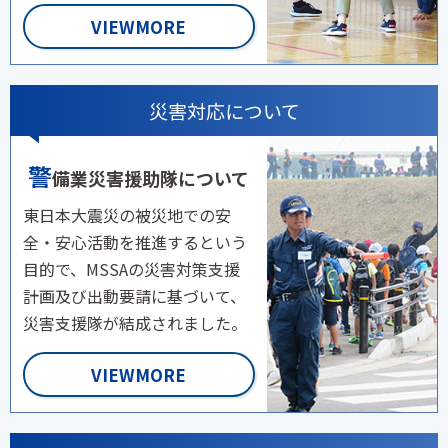
VIEWMORE
災害対応について
警
備業災害援助隊について
東日本大震災の被災地での安
全・安心活動を推進するという
目的で、MSSAの災害対策支援
計画及び出動要請に基づいて、
災害支援隊が結成されました。
VIEWMORE