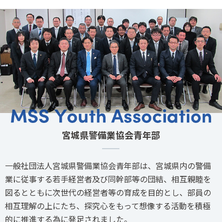
宮城県警備業協会青年部
一般社団法人宮城県警備業協会青年部は、宮城県内の警備
業に従事する若手経営者及び同幹部等の団結、相互親睦を
図るとともに次世代の経営者等の育成を目的とし、部員の
相互理解の上にたち、探究心をもって想像する活動を積極
的に推進する為に発足されました。