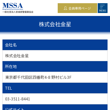
会員専用ページ
MENU
株式会社金星
会社名
株式会社金星
所在地
東京都千代田区四番町4-8 野村ビル3F
TEL
03-3511-8441
公式サイト