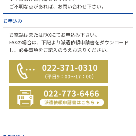
ご不明な点があれば、お問い合わせ下さい。
お申込み
お電話はまたはFAXにてお申込み下さい。
FAXの場合は、下記より派遣依頼申請書をダウンロード
し、必要事項をご記入のうえお送りください。