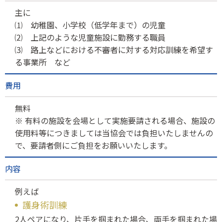
主に
⑴ 幼稚園、小学校（低学年まで）の児童
⑵ 上記のような児童施設に勤務する職員
⑶ 路上などにおける不審者に対する対応訓練を希望す
る事業所 など
費用
無料
※ 有料の施設を会場として実施要請される場合、施設の
使用料等につきましては当協会では負担いたしませんの
で、要請者側にご負担をお願いいたします。
内容
例えば
護身術訓練
2人ペアになり、片手を掴まれた場合、両手を掴まれた場