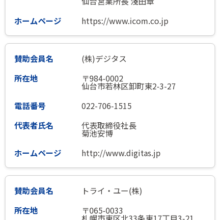
仙台営業所長 淺田章
https://www.icom.co.jp
(株)デジタス
〒984-0002
仙台市若林区卸町東2-3-27
022-706-1515
代表取締役社長
菊池安博
http://www.digitas.jp
トライ・ユー(株)
〒065-0033
札幌市東区北33条東17丁目3-21