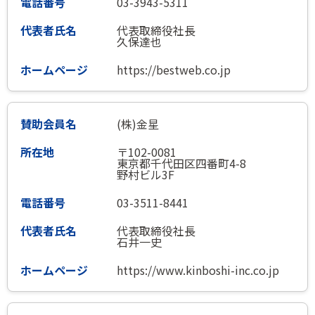
03-3943-5311
代表取締役社長
久保達也
https://bestweb.co.jp
(株)金星
〒102-0081
東京都千代田区四番町4-8
野村ビル3F
03-3511-8441
代表取締役社長
石井一史
https://www.kinboshi-inc.co.jp