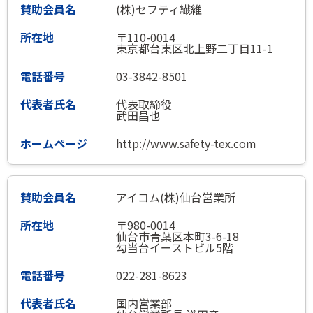
(株)セフティ繊維
〒110-0014
東京都台東区北上野二丁目11-1
03-3842-8501
代表取締役
武田昌也
http://www.safety-tex.com
アイコム(株)仙台営業所
〒980-0014
仙台市青葉区本町3-6-18
勾当台イーストビル5階
022-281-8623
国内営業部