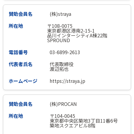
(株)straya
〒108-0075
東京都港区港南2-15-1
品川インターシティA棟22階
SPROUND
03-6899-2613
代表取締役
渡辺拓也
https://straya.jp
(株)PROCAN
〒104-0045
東京都中央区築地3丁目11番6号
築地スクエアビル8階