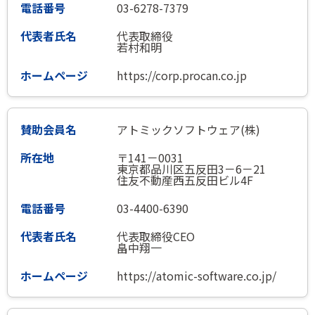
03-6278-7379
代表取締役
若村和明
https://corp.procan.co.jp
アトミックソフトウェア(株)
〒141－0031
東京都品川区五反田3－6－21
住友不動産西五反田ビル4F
03-4400-6390
代表取締役CEO
畠中翔一
https://atomic-software.co.jp/