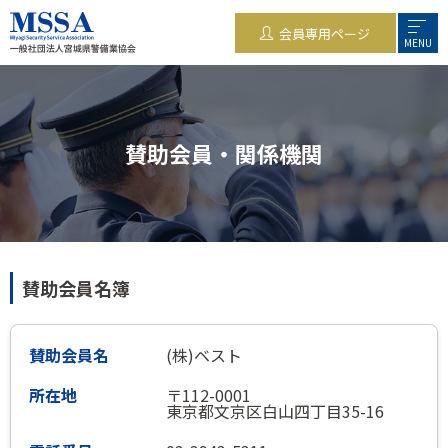
会員専用ページ
MENU
賛助会員・関係機関
賛助会員名簿
(株)ベスト
〒112-0001
東京都文京区白山四丁目35-16