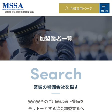
会員専用ページ
MENU
加盟業者一覧
宮城の警備会社を探す
安心安全のご用命は適正警備を
モットーとする協会加盟業者へ