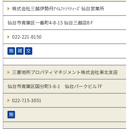
株式会社三越伊勢丹ｱｲﾑﾌｧｼﾘﾃｨｰｽﾞ仙台営業所
仙台市青葉区一番町4-8-15 仙台三越店8Ｆ
022-221-8150
施
雑
交
三菱地所プロパティマネジメント株式会社東北支店
仙台市青葉区国分町3-6-1 仙台パークビル7F
022-715-3051
施