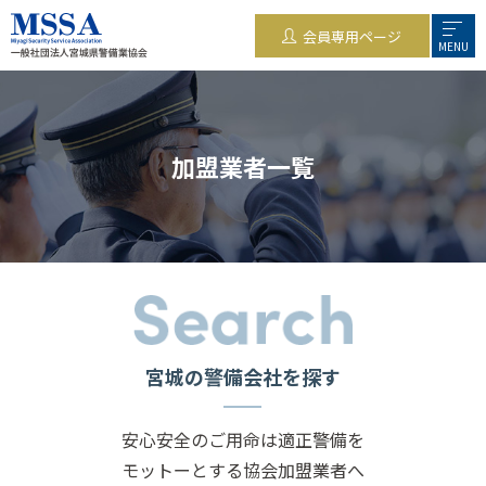
会員専用ページ
MENU
加盟業者一覧
宮城の警備会社を探す
安心安全のご用命は適正警備を
モットーとする協会加盟業者へ