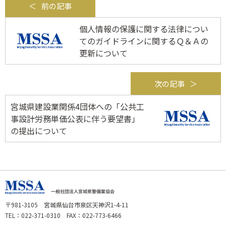
前の記事
個人情報の保護に関する法律につい
てのガイドラインに関するＱ＆Ａの
更新について
次の記事
宮城県建設業関係4団体への「公共工
事設計労務単価公表に伴う要望書」
の提出について
〒981-3105 宮城県仙台市泉区天神沢1-4-11
TEL：022-371-0310 FAX：022-773-6466