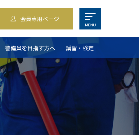
会員専用ページ
MENU
警備員を目指す方へ
講習・検定
に関する
せ
賛助会員・関係機関
お問い合わせ
交通アクセス
会員紹介