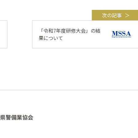
次の記事
「令和7年度研修大会」の結
果について