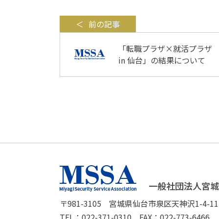
前の記事
「転職プラザ×就活プラザ
in 仙台」の結果について
〒981-3105 宮城県仙台市泉区天神沢1-4-11
TEL：022-371-0310 FAX：022-773-6466