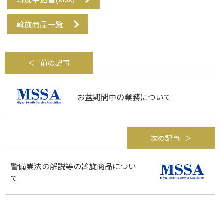
斡旋商品一覧
前の記事
お盆期間中の業務について
次の記事
警備業法の解説等の斡旋商品につい
て