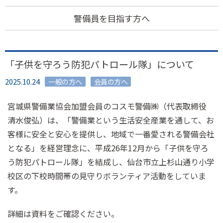
警備員を目指す方へ
「子供を守ろう防犯パトロール隊」について
2025.10.24
一般の方へ
会員の方へ
宮城県警備業協会加盟会員のコスモ警備㈱（代表取締役
清水俊弘）は、「警備業という生活安全産業を通して、お
客様に安全と安心を提供し、地域で一番愛される警備会社
となる」を経営理念に、平成26年12月から「子供を守ろ
う防犯パトロール隊」を結成し、仙台市立上杉山通り小学
校区の下校時間帯の見守りボランティア活動をしていま
す。
詳細は資料をご確認ください。