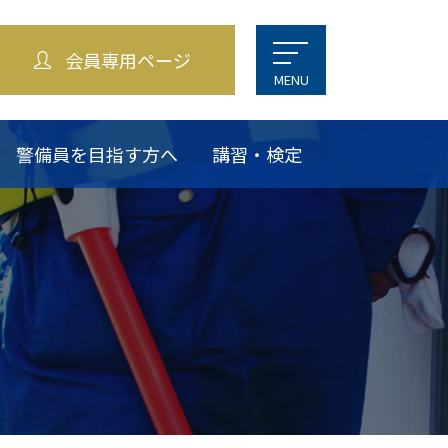
会員専用ページ
MENU
警備員を目指す方へ
講習・検定
に関する
せ
賛助会員・関係機関
お問い合わせ
交通アクセス
会員紹介