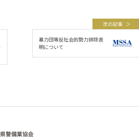
次の記事
暴力団等反社会的勢力排除表
つ
明について