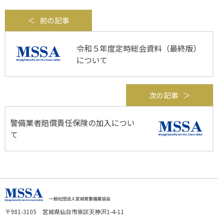
前の記事
令和５年度定時総会資料（最終版）
について
次の記事
警備業者賠償責任保険の加入につい
て
〒981-3105 宮城県仙台市泉区天神沢1-4-11