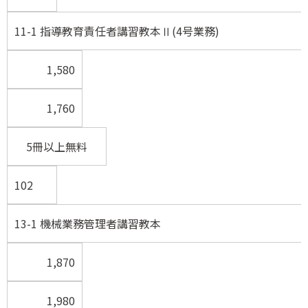
11-1 指導教育責任者講習教本Ⅱ(4号業務)
1,580
1,760
5冊以上無料
102
13-1 機械業務管理者講習教本
1,870
1,980