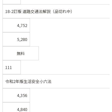
18-2訂版 道路交通法解説（品切れ中）
4,752
5,280
無料
111
令和2年版生活安全小六法
4,356
4,840