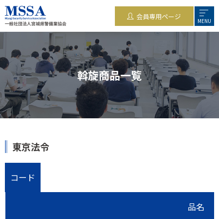
会員専用ページ
MENU
斡旋商品一覧
東京法令
コード
品名