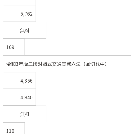
5,762
無料
109
令和3年版三段対照式交通実務六法（品切れ中）
4,356
4,840
無料
110