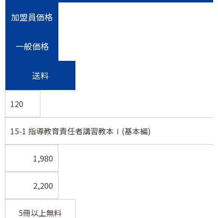
加盟員価格
一般価格
送料
120
15-1 指導教育責任者講習教本Ⅰ(基本編)
1,980
2,200
5冊以上無料