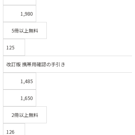
1,980
5冊以上無料
125
改訂版 携帯用確認の手引き
1,485
1,650
2冊以上無料
126