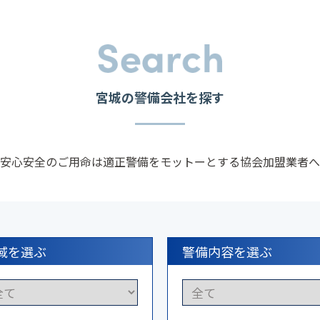
宮城の警備会社を探す
安心安全のご用命は適正警備を
モットーとする協会加盟業者へ
域を選ぶ
警備内容を選ぶ