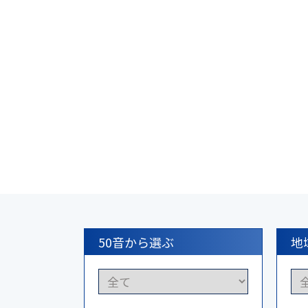
50音から選ぶ
地