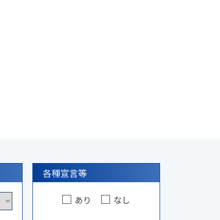
各種宣言等
あり
なし