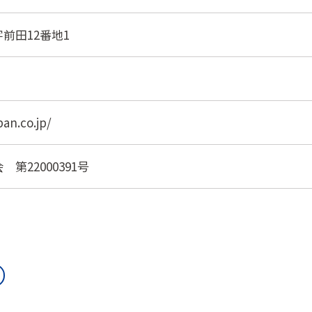
前田12番地1
pan.co.jp/
第22000391号