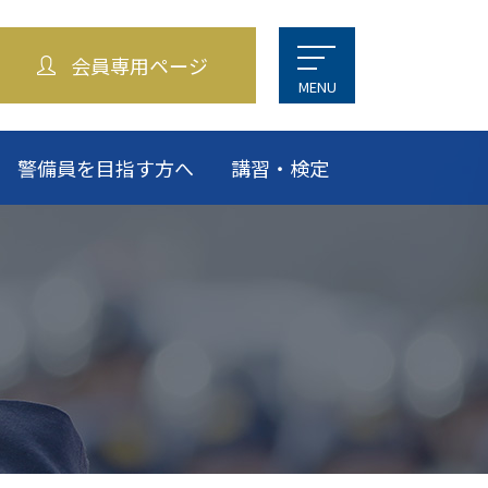
会員専用ページ
MENU
警備員を目指す方へ
講習・検定
に関する
せ
賛助会員・関係機関
お問い合わせ
交通アクセス
会員紹介